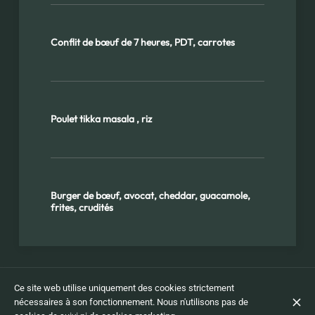
Conflit de bœuf de 7 heures, PDT, carrotes
Poulet tikka masala , riz
Burger de bœuf, avocat, cheddar, guacamole,
frites, crudités
Ce site web utilise uniquement des cookies strictement
Desserts
nécessaires à son fonctionnement. Nous n'utilisons pas de