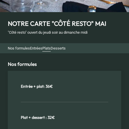
NOTRE CARTE "CÔTÉ RESTO" MAI
"Côté resto" ouvert du jeudi soir au dimanche midi
Nos formules
Entrées
Plats
Desserts
Nos formules
Entrée + plat: 36€
Plat + dessert : 32€