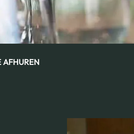
É AFHUREN