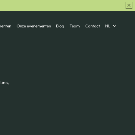
menten
Onze evenementen
Blog
Team
Contact
NL
ties,