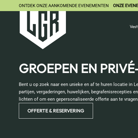
ONTDEK ONZE
AANKOMENDE EVENEMENTEN
ONZE EVEN
Vest
GROEPEN EN PRIV
Bent u op zoek naar een unieke en af te huren locatie in L
partijen, vergaderingen, huwelijken, begrafenisrecepties
lichten of om een gepersonaliseerde offerte aan te vragen
OFFERTE & RESERVERING