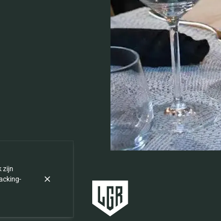
 zijn
racking-