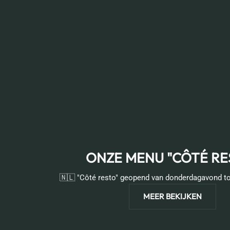
ONZE MENU "CÔTÉ RE
🇳🇱 "Côté resto" geopend van donderdagavond t
MEER BEKIJKEN