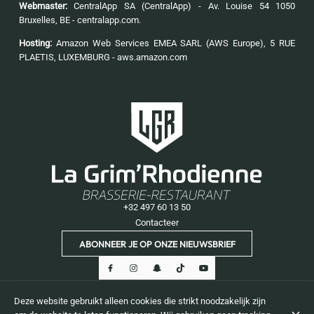
Webmaster:
CentralApp SA (CentralApp) - Av. Louise 54 1050
Bruxelles, BE - centralapp.com.
Hosting:
Amazon Web Services EMEA SARL (AWS Europe), 5 RUE
PLAETIS, LUXEMBURG - aws.amazon.com
+32 497 60 13 50
Contacteer
ABONNEER JE OP ONZE NIEUWSBRIEF
Deze website gebruikt alleen cookies die strikt noodzakelijk zijn
© La Grim'Rhodienne restaurant / bar 2026