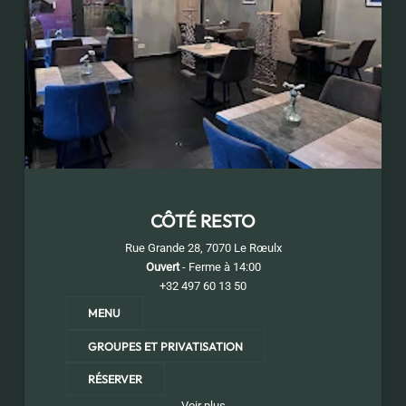
CÔTÉ RESTO
Rue Grande 28, 7070 Le Rœulx
Ouvert
- Ferme à 14:00
+32 497 60 13 50
MENU
GROUPES ET PRIVATISATION
RÉSERVER
Voir plus