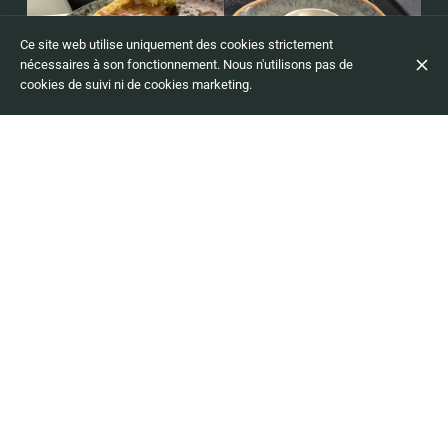
Ce site web utilise uniquement des cookies strictement
nécessaires à son fonctionnement. Nous n'utilisons pas de
cookies de suivi ni de cookies marketing.