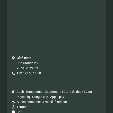
Côté resto
Rue Grande 28
7070 Le Rœulx
+32 497 60 13 50
Cash
Bancontact
Mastercard
Carte de débit
Visa
Payconiq
Google pay
Apple pay
Accès personnes à mobilité réduite
Terrasse
Bar